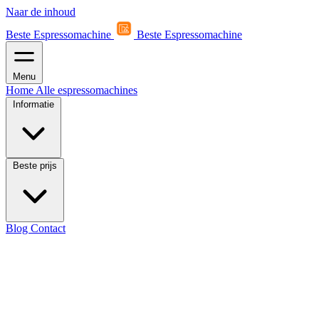
Naar de inhoud
Beste Espressomachine
Beste Espressomachine
Menu
Home
Alle espressomachines
Informatie
Beste prijs
Blog
Contact