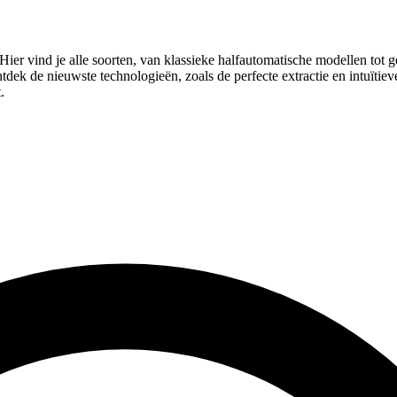
er vind je alle soorten, van klassieke halfautomatische modellen tot
ntdek de nieuwste technologieën, zoals de perfecte extractie en intuïti
.