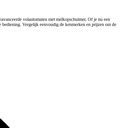
 geavanceerde volautomaten met melkopschuimer. Of je nu een
eve bediening. Vergelijk eenvoudig de kenmerken en prijzen om de