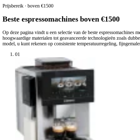
Prijsbereik · boven €1500
Beste espressomachines boven €1500
Op deze pagina vindt u een selectie van de beste espressomachines met
hoogwaardige materialen tot geavanceerde technologieën zoals dubbele
model, u kunt rekenen op consistente temperatuurregeling, fijngemalen
01