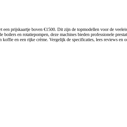
 een prijskaartje boven €1500. Dit zijn de topmodellen voor de veeleise
 boilers en rotatiepompen, deze machines bieden professionele prestat
 koffie en een rijke crème. Vergelijk de specificaties, lees reviews e