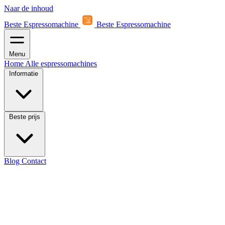
Naar de inhoud
Beste Espressomachine
Beste Espressomachine
Menu
Home
Alle espressomachines
Informatie
Beste prijs
Blog
Contact