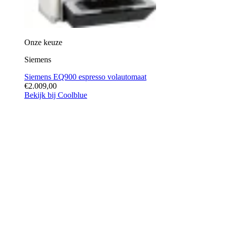
Onze keuze
Siemens
Siemens EQ900 espresso volautomaat
€2.009,00
Bekijk bij Coolblue