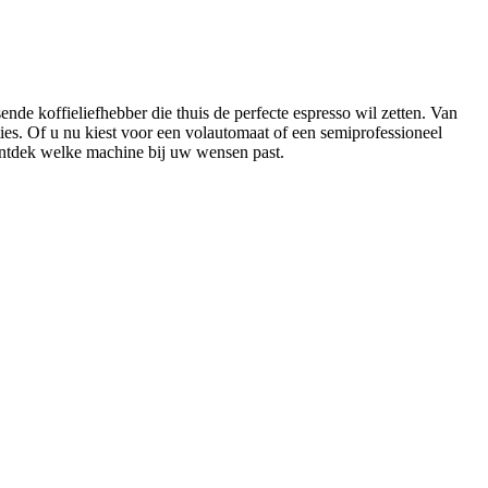
nde koffieliefhebber die thuis de perfecte espresso wil zetten. Van
ies. Of u nu kiest voor een volautomaat of een semiprofessioneel
n ontdek welke machine bij uw wensen past.