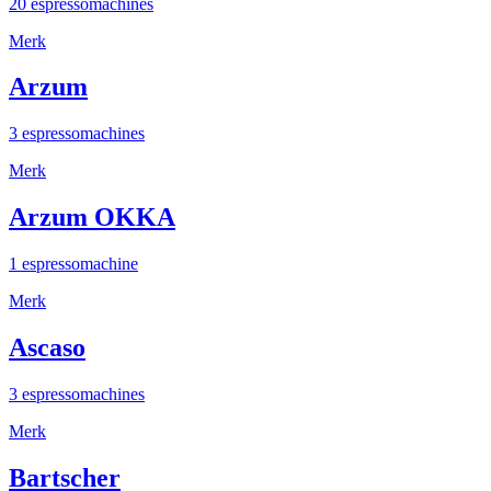
20 espressomachines
Merk
Arzum
3 espressomachines
Merk
Arzum OKKA
1 espressomachine
Merk
Ascaso
3 espressomachines
Merk
Bartscher