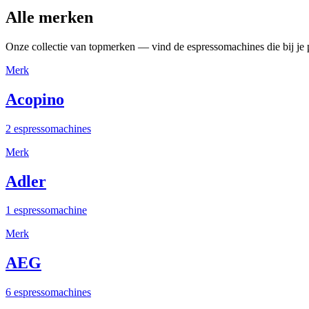
Alle merken
Onze collectie van topmerken — vind de espressomachines die bij je 
Merk
Acopino
2 espressomachines
Merk
Adler
1 espressomachine
Merk
AEG
6 espressomachines