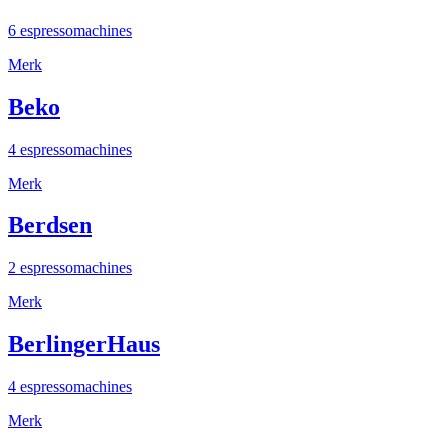
6 espressomachines
Merk
Beko
4 espressomachines
Merk
Berdsen
2 espressomachines
Merk
BerlingerHaus
4 espressomachines
Merk