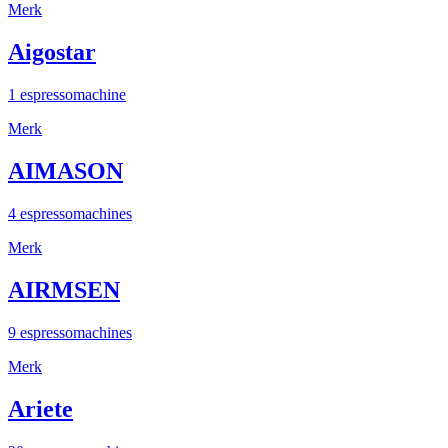
Merk
Aigostar
1 espressomachine
Merk
AIMASON
4 espressomachines
Merk
AIRMSEN
9 espressomachines
Merk
Ariete