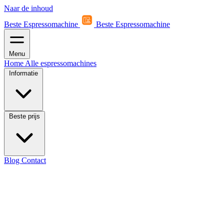
Naar de inhoud
Beste Espressomachine
Beste Espressomachine
Menu
Home
Alle espressomachines
Informatie
Beste prijs
Blog
Contact