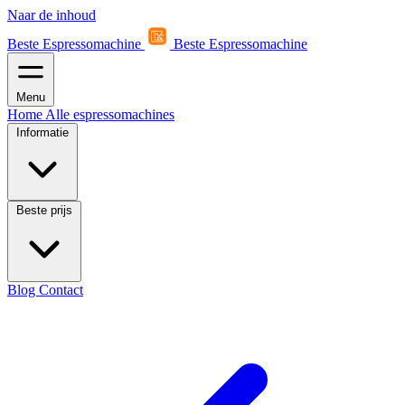
Naar de inhoud
Beste Espressomachine
Beste Espressomachine
Menu
Home
Alle espressomachines
Informatie
Beste prijs
Blog
Contact