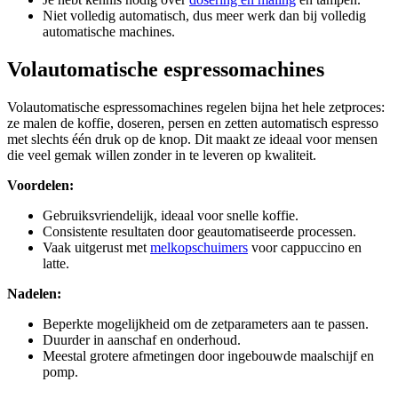
Niet volledig automatisch, dus meer werk dan bij volledig
automatische machines.
Volautomatische espressomachines
Volautomatische espressomachines regelen bijna het hele zetproces:
ze malen de koffie, doseren, persen en zetten automatisch espresso
met slechts één druk op de knop. Dit maakt ze ideaal voor mensen
die veel gemak willen zonder in te leveren op kwaliteit.
Voordelen:
Gebruiksvriendelijk, ideaal voor snelle koffie.
Consistente resultaten door geautomatiseerde processen.
Vaak uitgerust met
melkopschuimers
voor cappuccino en
latte.
Nadelen:
Beperkte mogelijkheid om de zetparameters aan te passen.
Duurder in aanschaf en onderhoud.
Meestal grotere afmetingen door ingebouwde maalschijf en
pomp.