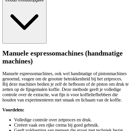
Inhoud
Inhoudsopgave
Manuele espressomachines (handmatige
machines)
Manuele espressomachines, ook wel handmatige of pistonmachines
genoemd, vragen om de grootste betrokkenheid bij het zetproces.
Bij deze machines bedien je zelf de hefboom of de piston om druk te
zetten op de fijngemalen koffie. Deze methode geeft je volledige
controle over de extractie, wat fijn is voor koffieliefhebbers die
houden van experimenteren met smaak en lichaam van de koffie.
Voordelen:
Volledige controle over zetproces en druk.
Creëert vaak een rijke crema bij goed gebruik.
Geeft voldoening aan mensen die graag met techniek bezig