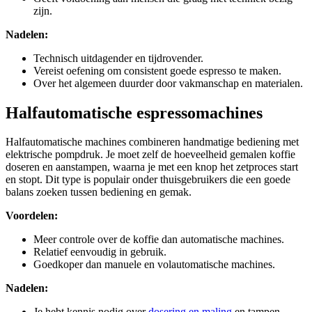
zijn.
Nadelen:
Technisch uitdagender en tijdrovender.
Vereist oefening om consistent goede espresso te maken.
Over het algemeen duurder door vakmanschap en materialen.
Halfautomatische espressomachines
Halfautomatische machines combineren handmatige bediening met
elektrische pompdruk. Je moet zelf de hoeveelheid gemalen koffie
doseren en aanstampen, waarna je met een knop het zetproces start
en stopt. Dit type is populair onder thuisgebruikers die een goede
balans zoeken tussen bediening en gemak.
Voordelen:
Meer controle over de koffie dan automatische machines.
Relatief eenvoudig in gebruik.
Goedkoper dan manuele en volautomatische machines.
Nadelen:
Je hebt kennis nodig over
dosering en maling
en tampen.