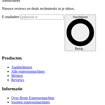
Nieuwsbrief
Nieuwe reviews en deals rechtstreeks in je inbox.
E-mailadres
Inschrijven
Bezig…
Producten
Aanbiedingen
Alle espressomachines
Merken
Reviews
Informatie
Over Beste Espressomachine
Soorten espressomachines