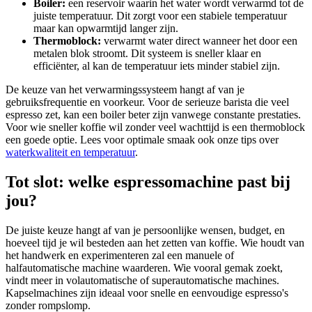
Boiler:
een reservoir waarin het water wordt verwarmd tot de
juiste temperatuur. Dit zorgt voor een stabiele temperatuur
maar kan opwarmtijd langer zijn.
Thermoblock:
verwarmt water direct wanneer het door een
metalen blok stroomt. Dit systeem is sneller klaar en
efficiënter, al kan de temperatuur iets minder stabiel zijn.
De keuze van het verwarmingssysteem hangt af van je
gebruiksfrequentie en voorkeur. Voor de serieuze barista die veel
espresso zet, kan een boiler beter zijn vanwege constante prestaties.
Voor wie sneller koffie wil zonder veel wachttijd is een thermoblock
een goede optie. Lees voor optimale smaak ook onze tips over
waterkwaliteit en temperatuur
.
Tot slot: welke espressomachine past bij
jou?
De juiste keuze hangt af van je persoonlijke wensen, budget, en
hoeveel tijd je wil besteden aan het zetten van koffie. Wie houdt van
het handwerk en experimenteren zal een manuele of
halfautomatische machine waarderen. Wie vooral gemak zoekt,
vindt meer in volautomatische of superautomatische machines.
Kapselmachines zijn ideaal voor snelle en eenvoudige espresso's
zonder rompslomp.