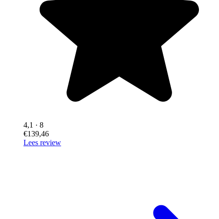
4,1
· 8
€139,46
Lees review