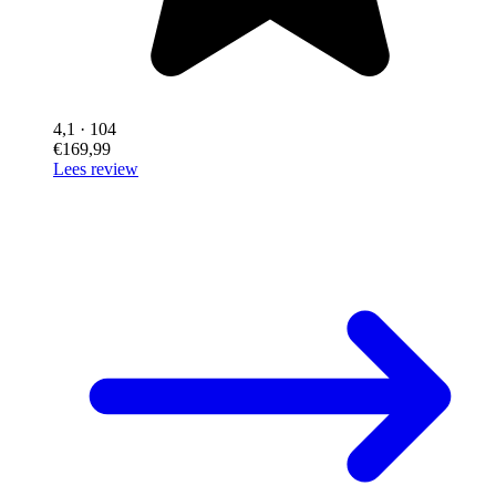
4,1
· 104
€169,99
Lees review