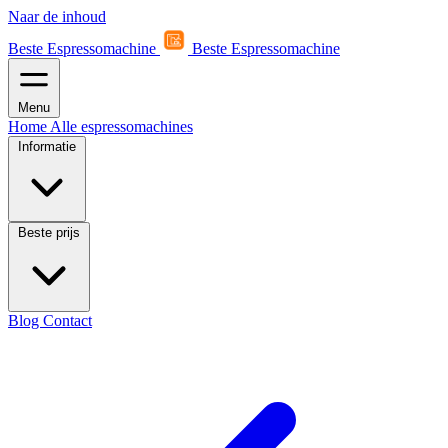
Naar de inhoud
Beste Espressomachine
Beste Espressomachine
Menu
Home
Alle espressomachines
Informatie
Beste prijs
Blog
Contact