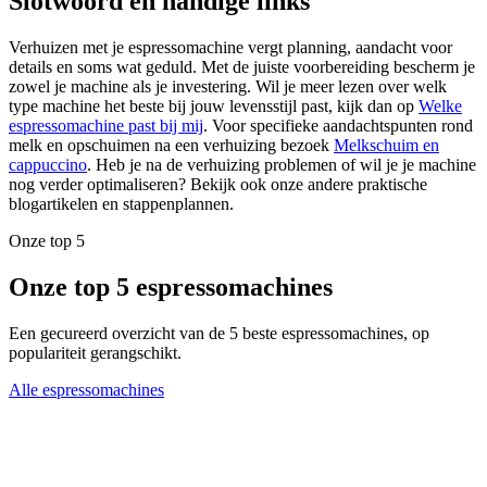
Slotwoord en handige links
Verhuizen met je espressomachine vergt planning, aandacht voor
details en soms wat geduld. Met de juiste voorbereiding bescherm je
zowel je machine als je investering. Wil je meer lezen over welk
type machine het beste bij jouw levensstijl past, kijk dan op
Welke
espressomachine past bij mij
. Voor specifieke aandachtspunten rond
melk en opschuimen na een verhuizing bezoek
Melkschuim en
cappuccino
. Heb je na de verhuizing problemen of wil je je machine
nog verder optimaliseren? Bekijk ook onze andere praktische
blogartikelen en stappenplannen.
Onze top 5
Onze top 5 espressomachines
Een gecureerd overzicht van de 5 beste espressomachines, op
populariteit gerangschikt.
Alle espressomachines