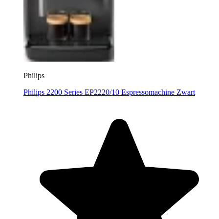
Philips
Philips 2200 Series EP2220/10 Espressomachine Zwart