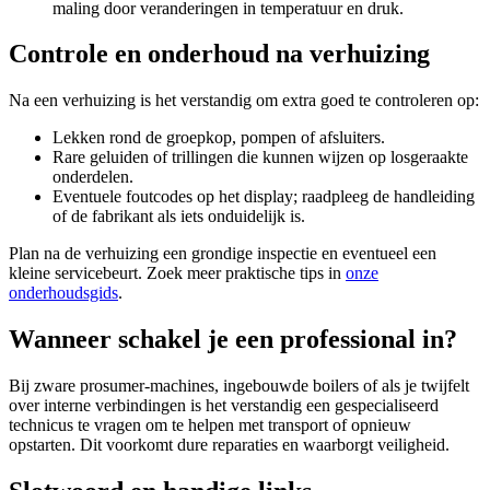
maling door veranderingen in temperatuur en druk.
Controle en onderhoud na verhuizing
Na een verhuizing is het verstandig om extra goed te controleren op:
Lekken rond de groepkop, pompen of afsluiters.
Rare geluiden of trillingen die kunnen wijzen op losgeraakte
onderdelen.
Eventuele foutcodes op het display; raadpleeg de handleiding
of de fabrikant als iets onduidelijk is.
Plan na de verhuizing een grondige inspectie en eventueel een
kleine servicebeurt. Zoek meer praktische tips in
onze
onderhoudsgids
.
Wanneer schakel je een professional in?
Bij zware prosumer-machines, ingebouwde boilers of als je twijfelt
over interne verbindingen is het verstandig een gespecialiseerd
technicus te vragen om te helpen met transport of opnieuw
opstarten. Dit voorkomt dure reparaties en waarborgt veiligheid.