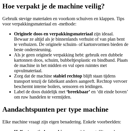
Hoe verpakt je de machine veilig?
Gebruik stevige materialen en voorkom schuiven en klappen. Tips
voor verpakkingsmateriaal en -methode:
Originele doos en verpakkingsmateriaal
zijn ideaal.
Bewaar ze altijd als je binnenlands verhuist of van plan bent
te verhuizen. De originele schuim- of kartonvormen bieden de
beste ondersteuning.
Als je geen originele verpakking hebt: gebruik een dubbele
kartonnen doos, schuim, bubbeltjesplastic en bindband. Plaats
de machine in het midden en vul open ruimtes met
opvulmateriaal.
Zorg dat de machine
stabiel rechtop
blijft staan tijdens
transport tenzij de fabrikant anders aangeeft. Rechtop vervoer
beschermt interne boilers, sensoren en leidingen.
Label de doos duidelijk met
‘breekbaar’
en ‘dit einde boven’
om ruw handelen te vermijden.
Aandachtspunten per type machine
Elke machine vraagt zijn eigen benadering. Enkele voorbeelden: