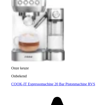
Onze keuze
Onbekend
COOK-IT Espressomachine 20 Bar Pistonmachine RVS