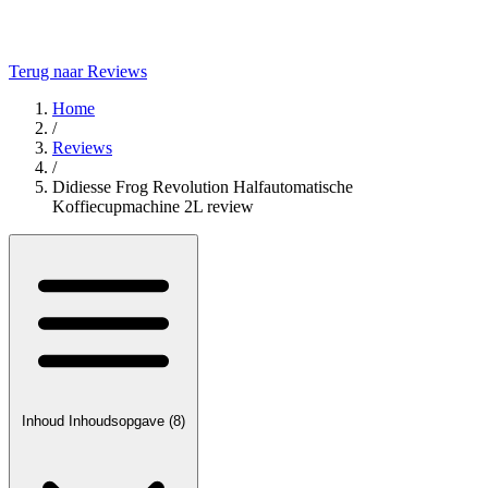
Terug naar Reviews
Home
/
Reviews
/
Didiesse Frog Revolution Halfautomatische
Koffiecupmachine 2L review
Inhoud
Inhoudsopgave
(8)