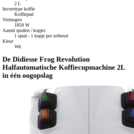
2 L
Invoertype koffie
Koffiepad
Vermogen
1850 W
Aantal spuiten / kopjes
1 spuit - 1 kopje per zetbeurt
Kleur
Wit
De Didiesse Frog Revolution
Halfautomatische Koffiecupmachine 2L
in één oogopslag