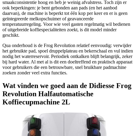
smaakconsistentie hoog en heb je weinig afvalstress. Toch zijn er
ook beperkingen: je bent gebonden aan pads (en het aanbod
daarvan), de machine is beperkt tot één kop per keer en er is geen
geïntegreerde melkopschuimer of geavanceerde
temperatuurregeling. Voor wie veel gasten regelmatig wil bedienen
of uitgebreide koffiespecialiteiten zoekt, is dit model minder
geschikt.
Qua onderhoud is de Frog Revolution relatief eenvoudig: verwijder
het gebruikte pad, spoel druppelplateau en bekerschaal en vul indien
nodig het waterreservoir. Periodiek ontkalken blijft belangrijk, zeker
bij hard water. Al met al is dit een doeltreffend en praktisch apparaat
voor gebruikers die een betrouwbare, snel bruikbare padmachine
zoeken zonder veel extra functies.
Wat vinden we goed aan de Didiesse Frog
Revolution Halfautomatische
Koffiecupmachine 2L