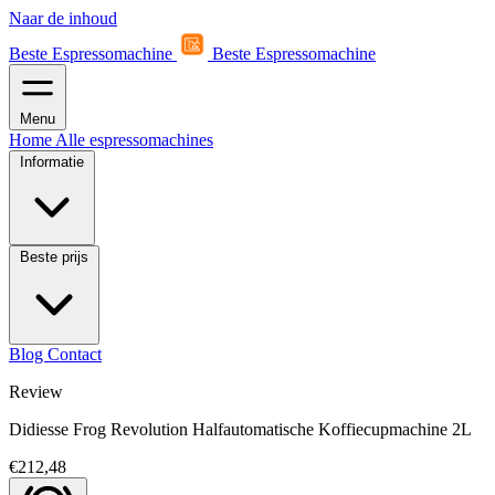
Naar de inhoud
Beste Espressomachine
Beste Espressomachine
Menu
Home
Alle espressomachines
Informatie
Beste prijs
Blog
Contact
Review
Didiesse Frog Revolution Halfautomatische Koffiecupmachine 2L
€212,48