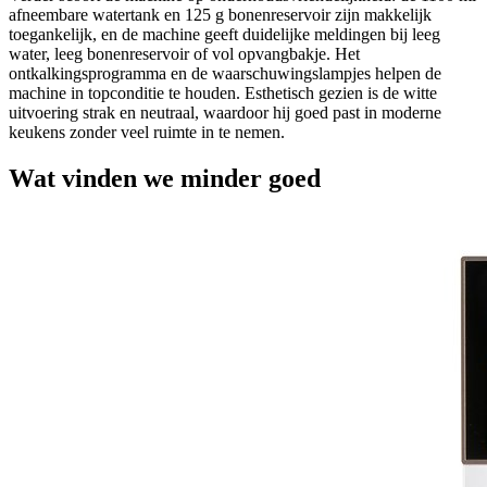
afneembare watertank en 125 g bonenreservoir zijn makkelijk
toegankelijk, en de machine geeft duidelijke meldingen bij leeg
water, leeg bonenreservoir of vol opvangbakje. Het
ontkalkingsprogramma en de waarschuwingslampjes helpen de
machine in topconditie te houden. Esthetisch gezien is de witte
uitvoering strak en neutraal, waardoor hij goed past in moderne
keukens zonder veel ruimte in te nemen.
Wat vinden we minder goed