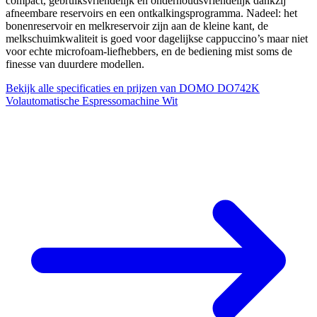
compact, gebruiksvriendelijk en onderhoudsvriendelijk dankzij
afneembare reservoirs en een ontkalkingsprogramma. Nadeel: het
bonenreservoir en melkreservoir zijn aan de kleine kant, de
melkschuimkwaliteit is goed voor dagelijkse cappuccino’s maar niet
voor echte microfoam-liefhebbers, en de bediening mist soms de
finesse van duurdere modellen.
Bekijk alle specificaties en prijzen van DOMO DO742K
Volautomatische Espressomachine Wit