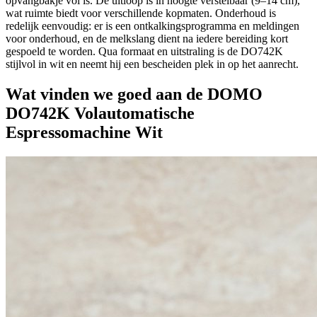
opvangbakje vol is. De uitloop is in hoogte verstelbaar (9–14 cm),
wat ruimte biedt voor verschillende kopmaten. Onderhoud is
redelijk eenvoudig: er is een ontkalkingsprogramma en meldingen
voor onderhoud, en de melkslang dient na iedere bereiding kort
gespoeld te worden. Qua formaat en uitstraling is de DO742K
stijlvol in wit en neemt hij een bescheiden plek in op het aanrecht.
Wat vinden we goed aan de DOMO
DO742K Volautomatische
Espressomachine Wit