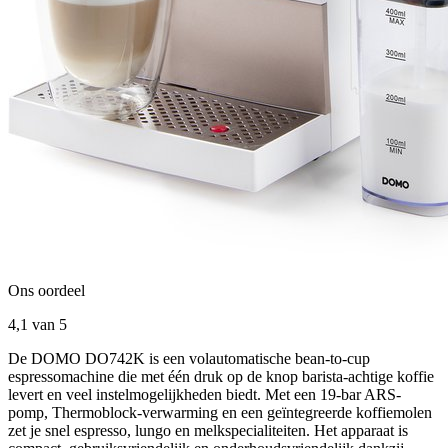
Ons oordeel
4,1
van 5
De DOMO DO742K is een volautomatische bean-to-cup
espressomachine die met één druk op de knop barista-achtige koffie
levert en veel instelmogelijkheden biedt. Met een 19-bar ARS-
pomp, Thermoblock-verwarming en een geïntegreerde koffiemolen
zet je snel espresso, lungo en melkspecialiteiten. Het apparaat is