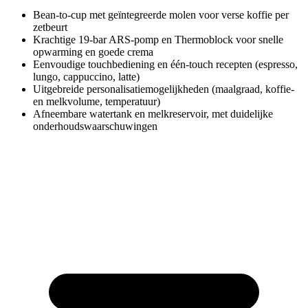
Bean-to-cup met geïntegreerde molen voor verse koffie per
zetbeurt
Krachtige 19-bar ARS-pomp en Thermoblock voor snelle
opwarming en goede crema
Eenvoudige touchbediening en één-touch recepten (espresso,
lungo, cappuccino, latte)
Uitgebreide personalisatiemogelijkheden (maalgraad, koffie-
en melkvolume, temperatuur)
Afneembare watertank en melkreservoir, met duidelijke
onderhoudswaarschuwingen