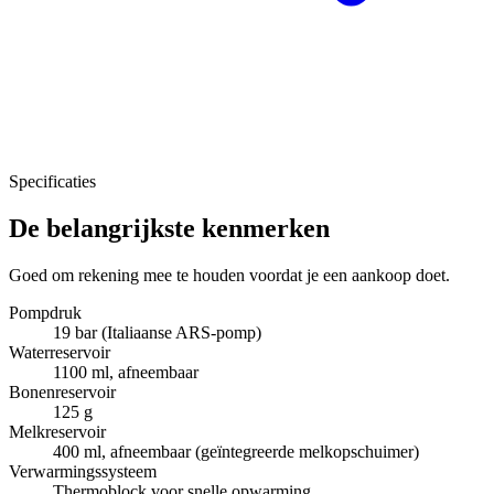
Specificaties
De belangrijkste kenmerken
Goed om rekening mee te houden voordat je een aankoop doet.
Pompdruk
19 bar (Italiaanse ARS-pomp)
Waterreservoir
1100 ml, afneembaar
Bonenreservoir
125 g
Melkreservoir
400 ml, afneembaar (geïntegreerde melkopschuimer)
Verwarmingssysteem
Thermoblock voor snelle opwarming