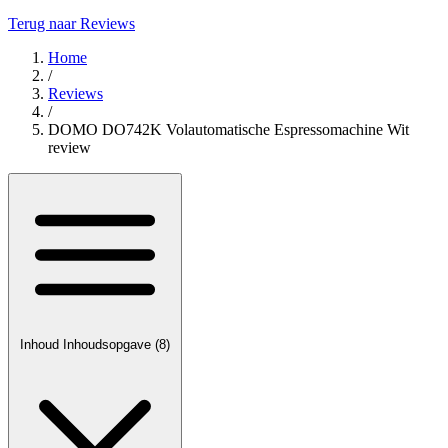
Terug naar Reviews
Home
/
Reviews
/
DOMO DO742K Volautomatische Espressomachine Wit
review
Inhoud
Inhoudsopgave
(8)