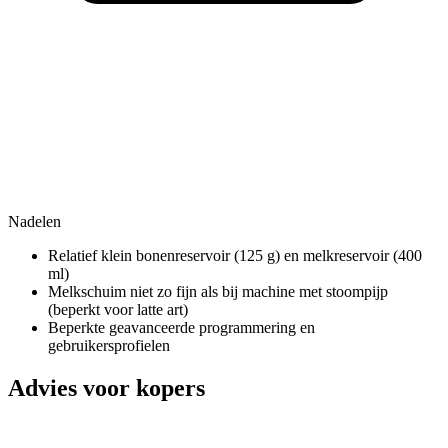
Nadelen
Relatief klein bonenreservoir (125 g) en melkreservoir (400
ml)
Melkschuim niet zo fijn als bij machine met stoompijp
(beperkt voor latte art)
Beperkte geavanceerde programmering en
gebruikersprofielen
Advies voor kopers