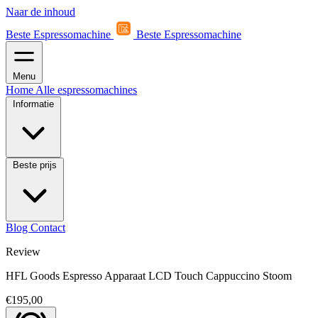
Naar de inhoud
Beste Espressomachine
Beste Espressomachine
Menu
Home
Alle espressomachines
Informatie
Beste prijs
Blog
Contact
Review
HFL Goods Espresso Apparaat LCD Touch Cappuccino Stoom
€195,00