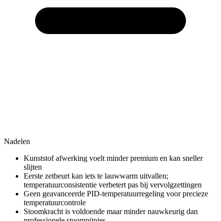
Nadelen
Kunststof afwerking voelt minder premium en kan sneller
slijten
Eerste zetbeurt kan iets te lauwwarm uitvallen;
temperatuurconsistentie verbetert pas bij vervolgzettingen
Geen geavanceerde PID-temperatuurregeling voor precieze
temperatuurcontrole
Stoomkracht is voldoende maar minder nauwkeurig dan
professionele stoompijpjes