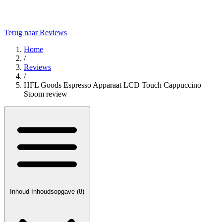
Terug naar Reviews
Home
/
Reviews
/
HFL Goods Espresso Apparaat LCD Touch Cappuccino
Stoom review
Inhoud
Inhoudsopgave
(8)