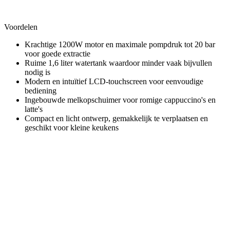
Voordelen
Krachtige 1200W motor en maximale pompdruk tot 20 bar
voor goede extractie
Ruime 1,6 liter watertank waardoor minder vaak bijvullen
nodig is
Modern en intuïtief LCD-touchscreen voor eenvoudige
bediening
Ingebouwde melkopschuimer voor romige cappuccino's en
latte's
Compact en licht ontwerp, gemakkelijk te verplaatsen en
geschikt voor kleine keukens