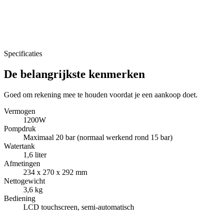
Specificaties
De belangrijkste kenmerken
Goed om rekening mee te houden voordat je een aankoop doet.
Vermogen
1200W
Pompdruk
Maximaal 20 bar (normaal werkend rond 15 bar)
Watertank
1,6 liter
Afmetingen
234 x 270 x 292 mm
Nettogewicht
3,6 kg
Bediening
LCD touchscreen, semi-automatisch