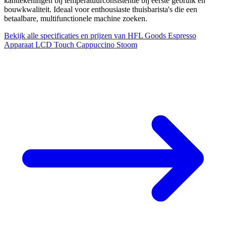
kanttekeningen bij temperatuurconsistentie bij eerste gebruik en
bouwkwaliteit. Ideaal voor enthousiaste thuisbarista's die een
betaalbare, multifunctionele machine zoeken.
Bekijk alle specificaties en prijzen van HFL Goods Espresso
Apparaat LCD Touch Cappuccino Stoom