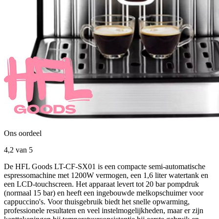
Ons oordeel
4,2
van 5
De HFL Goods LT-CF-SX01 is een compacte semi-automatische
espressomachine met 1200W vermogen, een 1,6 liter watertank en
een LCD-touchscreen. Het apparaat levert tot 20 bar pompdruk
(normaal 15 bar) en heeft een ingebouwde melkopschuimer voor
cappuccino's. Voor thuisgebruik biedt het snelle opwarming,
professionele resultaten en veel instelmogelijkheden, maar er zijn