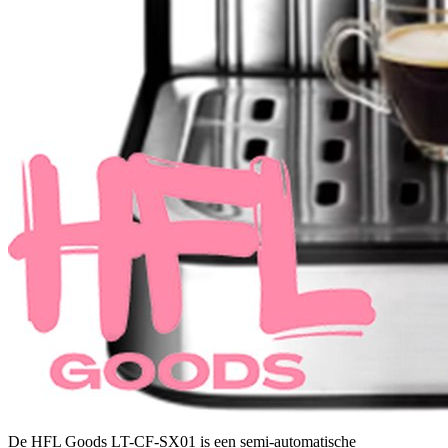
De HFL Goods LT-CF-SX01 is een semi-automatische