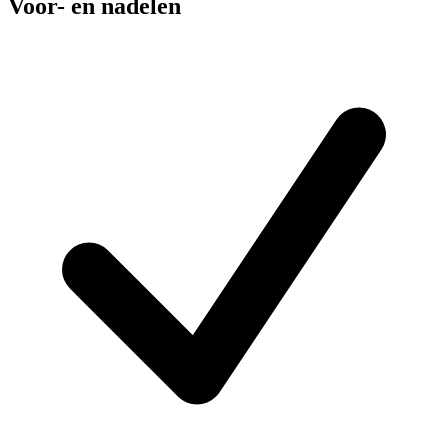
Voor- en nadelen