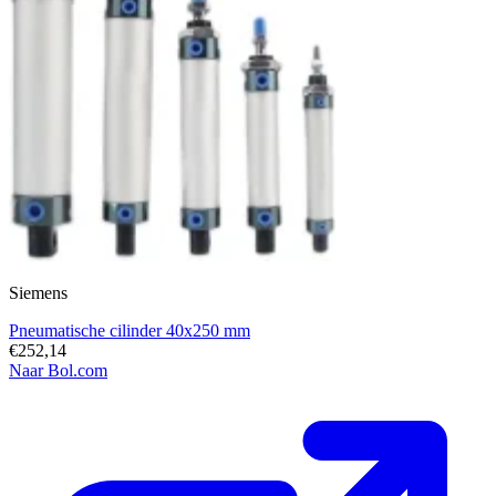
Siemens
Pneumatische cilinder 40x250 mm
€252,14
Naar Bol.com