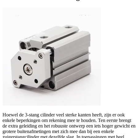
Hoewel de 3‑stang cilinder veel sterke kanten heeft, zijn er ook
enkele beperkingen om rekening mee te houden. Ten eerste brengt
de extra geleiding en het robuuste ontwerp een iets hoger gewicht en
grotere buitenafmetingen met zich mee dan bij een enkele
zuigerstangcilinder met dezelfde slag. In toepassingen met heel