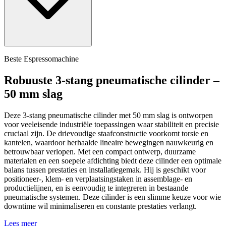
Beste Espressomachine
Robuuste 3‑stang pneumatische cilinder –
50 mm slag
Deze 3‑stang pneumatische cilinder met 50 mm slag is ontworpen
voor veeleisende industriële toepassingen waar stabiliteit en precisie
cruciaal zijn. De drievoudige staafconstructie voorkomt torsie en
kantelen, waardoor herhaalde lineaire bewegingen nauwkeurig en
betrouwbaar verlopen. Met een compact ontwerp, duurzame
materialen en een soepele afdichting biedt deze cilinder een optimale
balans tussen prestaties en installatiegemak. Hij is geschikt voor
positioneer-, klem- en verplaatsingstaken in assemblage- en
productielijnen, en is eenvoudig te integreren in bestaande
pneumatische systemen. Deze cilinder is een slimme keuze voor wie
downtime wil minimaliseren en constante prestaties verlangt.
Lees meer