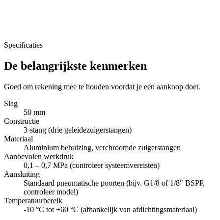
Specificaties
De belangrijkste kenmerken
Goed om rekening mee te houden voordat je een aankoop doet.
Slag
50 mm
Constructie
3-stang (drie geleidezuigerstangen)
Materiaal
Aluminium behuizing, verchroomde zuigerstangen
Aanbevolen werkdruk
0,1 – 0,7 MPa (controleer systeemvereisten)
Aansluiting
Standaard pneumatische poorten (bijv. G1/8 of 1/8" BSPP,
controleer model)
Temperatuurbereik
-10 °C tot +60 °C (afhankelijk van afdichtingsmateriaal)