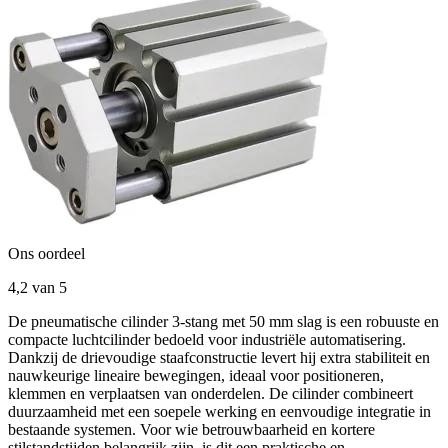
Ons oordeel
4,2
van 5
De pneumatische cilinder 3-stang met 50 mm slag is een robuuste en
compacte luchtcilinder bedoeld voor industriële automatisering.
Dankzij de drievoudige staafconstructie levert hij extra stabiliteit en
nauwkeurige lineaire bewegingen, ideaal voor positioneren,
klemmen en verplaatsen van onderdelen. De cilinder combineert
duurzaamheid met een soepele werking en eenvoudige integratie in
bestaande systemen. Voor wie betrouwbaarheid en kortere
stilstandstijden belangrijk zijn, is dit een praktische en