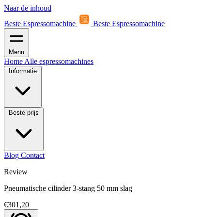
Naar de inhoud
Beste Espressomachine
Beste Espressomachine
Menu
Home
Alle espressomachines
Informatie
Beste prijs
Blog
Contact
Review
Pneumatische cilinder 3‑stang 50 mm slag
€301,20