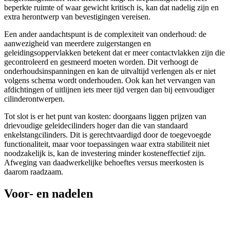
beperkte ruimte of waar gewicht kritisch is, kan dat nadelig zijn en
extra herontwerp van bevestigingen vereisen.
Een ander aandachtspunt is de complexiteit van onderhoud: de
aanwezigheid van meerdere zuigerstangen en
geleidingsoppervlakken betekent dat er meer contactvlakken zijn die
gecontroleerd en gesmeerd moeten worden. Dit verhoogt de
onderhoudsinspanningen en kan de uitvaltijd verlengen als er niet
volgens schema wordt onderhouden. Ook kan het vervangen van
afdichtingen of uitlijnen iets meer tijd vergen dan bij eenvoudiger
cilinderontwerpen.
Tot slot is er het punt van kosten: doorgaans liggen prijzen van
drievoudige geleidecilinders hoger dan die van standaard
enkelstangcilinders. Dit is gerechtvaardigd door de toegevoegde
functionaliteit, maar voor toepassingen waar extra stabiliteit niet
noodzakelijk is, kan de investering minder kosteneffectief zijn.
Afweging van daadwerkelijke behoeftes versus meerkosten is
daarom raadzaam.
Voor- en nadelen