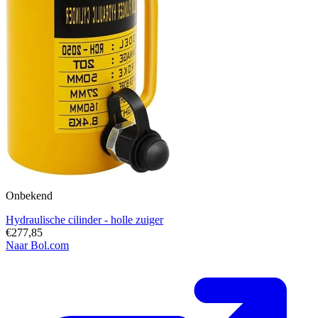
Onbekend
Hydraulische cilinder - holle zuiger
€277,85
Naar Bol.com