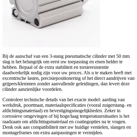
Bij de aanschaf van een 3‑stang pneumatische cilinder met 50 mm
slag is het belangrijk om eerst uw toepassing en eisen helder te
hebben. Bepaal of de extra stabiliteit en torsieresistentie
daadwerkelijk nodig zijn voor uw proces. Als u te maken heeft met
excentrische lasten, precisiepositionering of het direct aandrijven van
grijpers/klemmen zonder aanvullende geleidingen, dan levert deze
cilinder aanzienlijke voordelen.
Controleer technische details van het exacte model: aarding van
werkdruk, poortmaat, materiaalspecificaties (vooral zuigerstang- en
afdichtingsmateriaal) en bevestigingsmogelijkheden. Zeker in
corrosieve omgevingen of bij hoge/laag temperatuursituaties is het
raadzaam om afdichtingsmateriaal en coatingopties na te vragen.
Denk ook aan compatibiliteit met uw huidige ventielen, slangen en
montageframes om extra aanpassingen te vermijden.