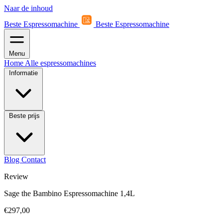
Naar de inhoud
Beste Espressomachine
Beste Espressomachine
Menu
Home
Alle espressomachines
Informatie
Beste prijs
Blog
Contact
Review
Sage the Bambino Espressomachine 1,4L
€297,00