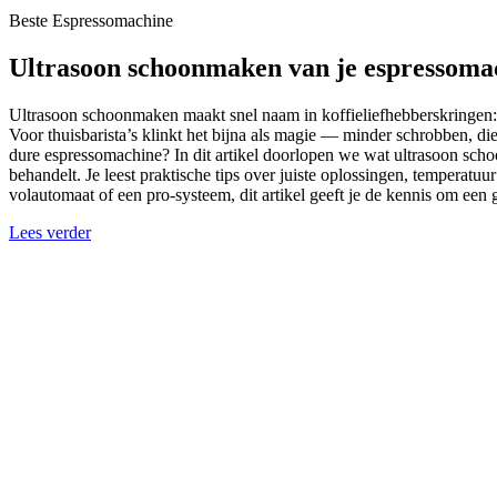
Beste Espressomachine
Ultrasoon schoonmaken van je espressomac
Ultrasoon schoonmaken maakt snel naam in koffieliefhebberskringen: kl
Voor thuisbarista’s klinkt het bijna als magie — minder schrobben, di
dure espressomachine? In dit artikel doorlopen we wat ultrasoon sch
behandelt. Je leest praktische tips over juiste oplossingen, tempera
volautomaat of een pro-systeem, dit artikel geeft je de kennis om een
Lees verder