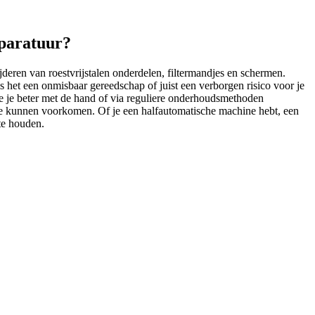
pparatuur?
jderen van roestvrijstalen onderdelen, filtermandjes en schermen.
s het een onmisbaar gereedschap of juist een verborgen risico voor je
e je beter met de hand of via reguliere onderhoudsmethoden
ade kunnen voorkomen. Of je een halfautomatische machine hebt, een
te houden.