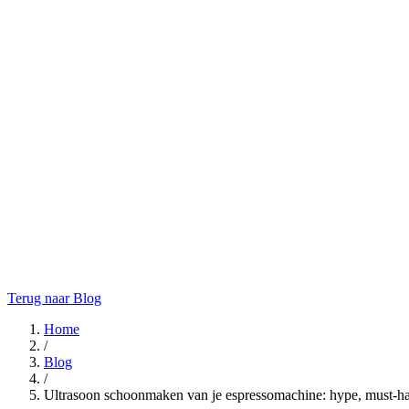
Terug naar Blog
Home
/
Blog
/
Ultrasoon schoonmaken van je espressomachine: hype, must-hav