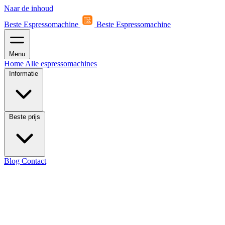
Naar de inhoud
Beste Espressomachine
Beste Espressomachine
Menu
Home
Alle espressomachines
Informatie
Beste prijs
Blog
Contact