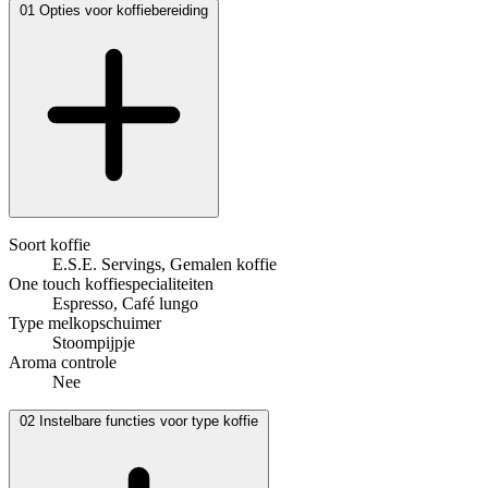
01
Opties voor koffiebereiding
Soort koffie
E.S.E. Servings, Gemalen koffie
One touch koffiespecialiteiten
Espresso, Café lungo
Type melkopschuimer
Stoompijpje
Aroma controle
Nee
02
Instelbare functies voor type koffie