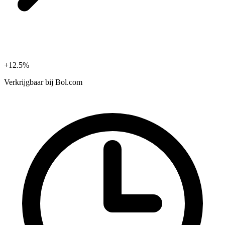
+12.5%
Verkrijgbaar bij
Bol.com