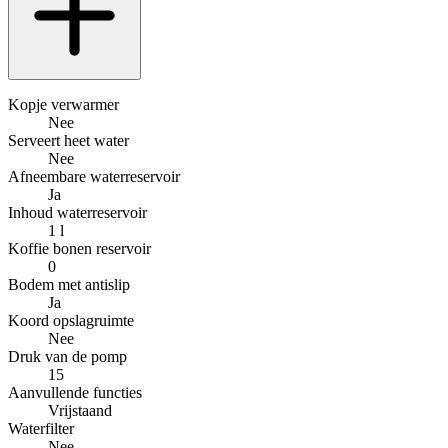
Kopje verwarmer
Nee
Serveert heet water
Nee
Afneembare waterreservoir
Ja
Inhoud waterreservoir
1 l
Koffie bonen reservoir
0
Bodem met antislip
Ja
Koord opslagruimte
Nee
Druk van de pomp
15
Aanvullende functies
Vrijstaand
Waterfilter
Nee