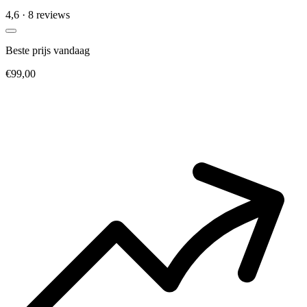
4,6
· 8 reviews
Beste prijs vandaag
€99,00