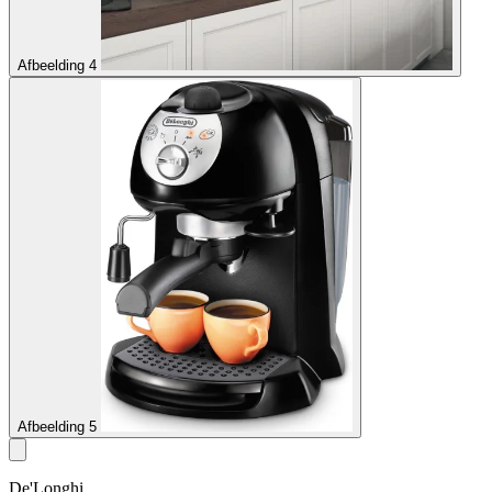
Afbeelding 4
Afbeelding 5
De'Longhi