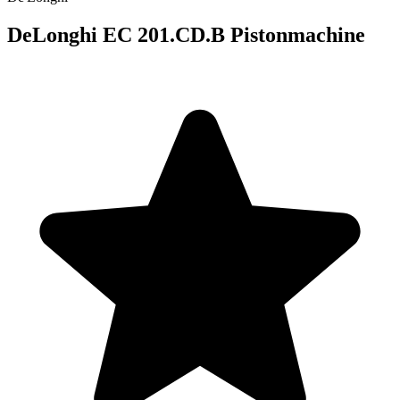
DeLonghi EC 201.CD.B Pistonmachine