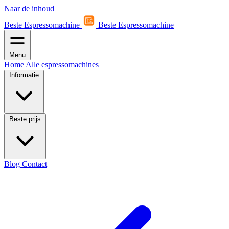
Naar de inhoud
Beste Espressomachine
Beste Espressomachine
Menu
Home
Alle espressomachines
Informatie
Beste prijs
Blog
Contact