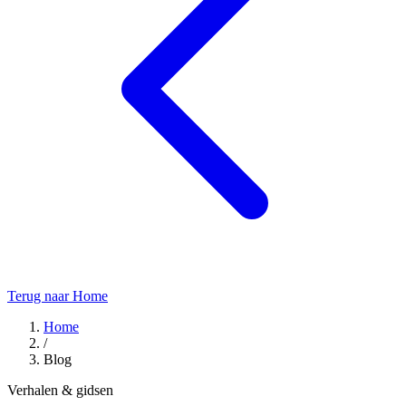
Terug naar Home
Home
/
Blog
Verhalen & gidsen